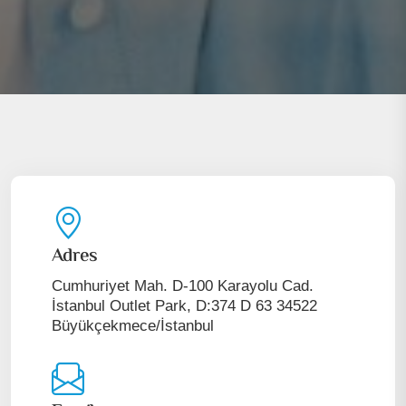
Adres
Cumhuriyet Mah. D-100 Karayolu Cad.
İstanbul Outlet Park, D:374 D 63 34522
Büyükçekmece/İstanbul