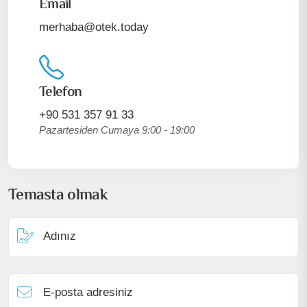
Email
merhaba@otek.today
Telefon
+90 531 357 91 33
Pazartesiden Cumaya 9:00 - 19:00
Temasta olmak
Adınız
E-posta adresiniz