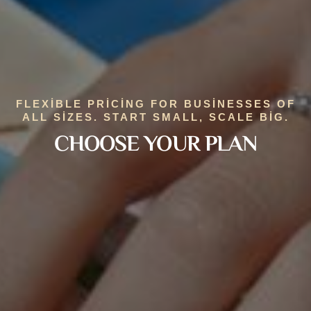
FLEXIBLE PRICING FOR BUSINESSES OF
ALL SIZES. START SMALL, SCALE BIG.
CHOOSE YOUR PLAN