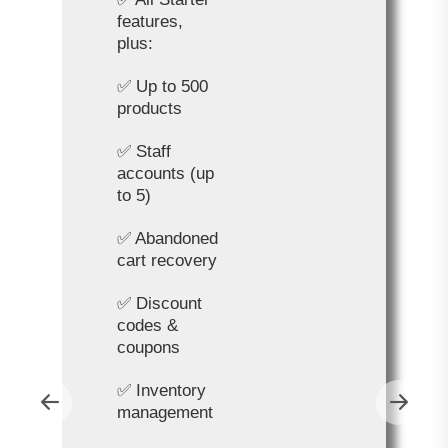
features,
plus:
✅ Up to 500
products
✅ Staff
accounts (up
to 5)
✅ Abandoned
cart recovery
✅ Discount
codes &
coupons
✅ Inventory
management