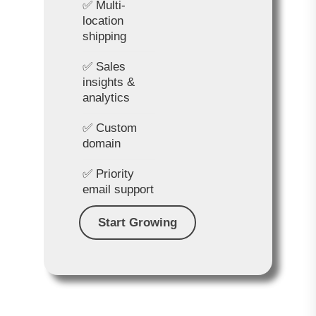
✅ Multi-
location
shipping
✅ Sales
insights &
analytics
✅ Custom
domain
✅ Priority
email support
Start Growing