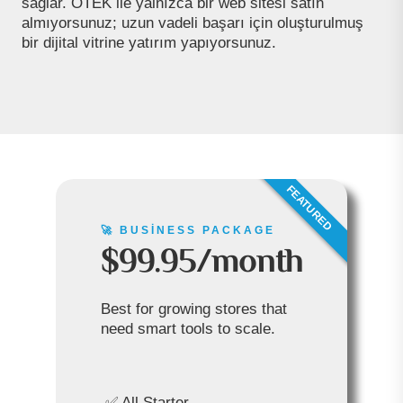
sağlar. ÖTEK ile yalnızca bir web sitesi satın
almıyorsunuz; uzun vadeli başarı için oluşturulmuş
bir dijital vitrine yatırım yapıyorsunuz.
🚀 BUSINESS PACKAGE
$99.95/month
Best for growing stores that
need smart tools to scale.
✅ All Starter