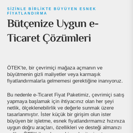
SIZINLE BIRLIKTE BÜYÜYEN ESNEK
FIYATLANDIRMA
Bütçenize Uygun e-
Ticaret Çözümleri
ÖTEK’te, bir çevrimiçi mağaza açmanın ve
büyütmenin gizli maliyetler veya karmaşık
fiyatlandırmalarla gelmemesi gerektiğine inanıyoruz.
Bu nedenle e-Ticaret Fiyat Paketimiz, çevrimiçi satış
yapmaya başlamak için ihtiyacınız olan her şeyi
netlik, ölçeklenebilirlik ve değerle sunmak üzere
tasarlanmıştır. İster küçük bir girişim olun ister
büyüyen bir işletme, esnek fiyatlandırmamız hızınıza
uygun doğru araçları, özellikleri ve desteği almanızı