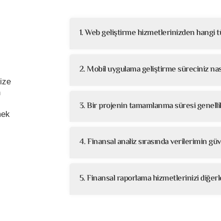
1. Web geliştirme hizmetlerinizden hangi tü
2. Mobil uygulama geliştirme süreciniz nası
ize
n
3. Bir projenin tamamlanma süresi genelli
mek
4. Finansal analiz sırasında verilerimin gü
5. Finansal raporlama hizmetlerinizi diğer