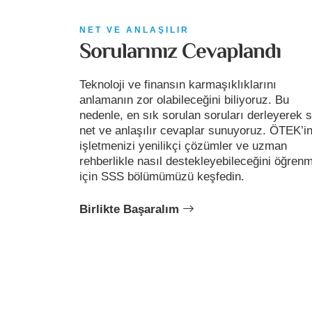
NET VE ANLAŞILIR
Sorularınız Cevaplandı
Teknoloji ve finansın karmaşıklıklarını
anlamanın zor olabileceğini biliyoruz. Bu
nedenle, en sık sorulan soruları derleyerek s
net ve anlaşılır cevaplar sunuyoruz. ÖTEK’i
işletmenizi yenilikçi çözümler ve uzman
rehberlikle nasıl destekleyebileceğini öğren
için SSS bölümümüzü keşfedin.
Birlikte Başaralım