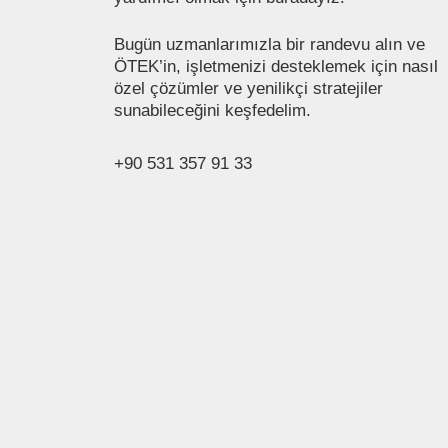
Bugün uzmanlarımızla bir randevu alın ve
ÖTEK’in, işletmenizi desteklemek için nasıl
özel çözümler ve yenilikçi stratejiler
sunabileceğini keşfedelim.
+90 531 357 91 33