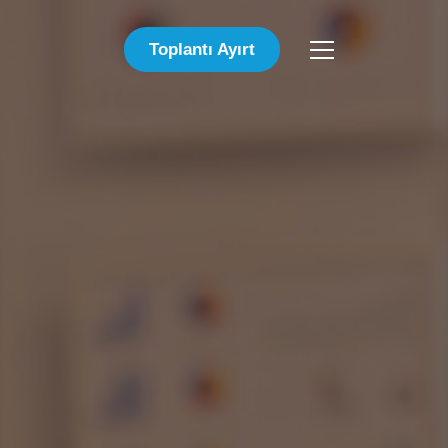
Toplantı Ayırt