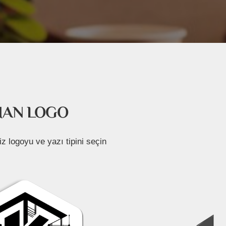
AN LOGO
niz logoyu ve yazı tipini seçin